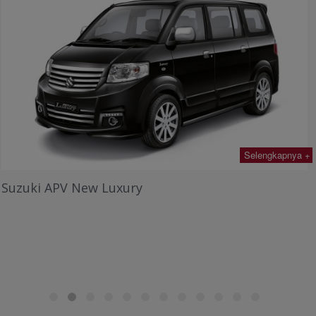
Selengkapnya +
Suzuki Karimun Wagon