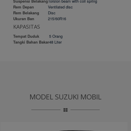
Suspensi Belakang
Torsion beam with coil spring
Rem Depan
Ventilated disc
Rem Belakang
Disc
Ukuran Ban
215/60R16
KAPASITAS
Tempat Duduk
5 Orang
Tangki Bahan Bakar
48 Liter
MODEL SUZUKI MOBIL