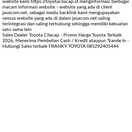
website kami https://toyotacilacap.id menginformasi berbagai
macam informasi website - website yang ada di client
jasacom.net, sebagai media backlink kami mengupayakan
semua website yang ada di dalam jasacom.net saling
terintegrasi dan saling terhubung sehingga memiliki kekuatan
satu sama lain
Sales Dealer Toyota Cilacap - Promo Harga Toyota Terbaik
2026, Menerima Pembelian Cash / Kredit ataupun Trande In -
Hubungi Sales terbaik FRANKY TOYOTA 085292405444