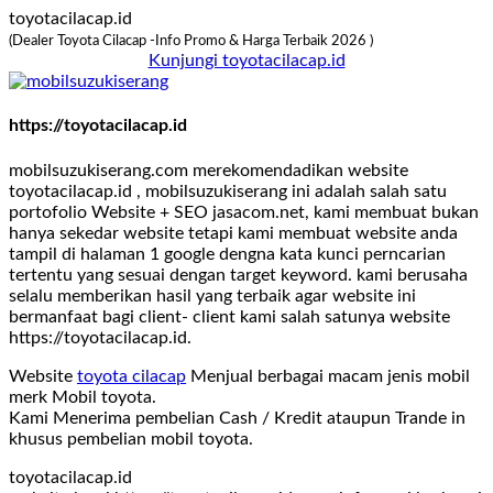
toyotacilacap.id
(Dealer Toyota Cilacap -Info Promo & Harga Terbaik 2026 )
Kunjungi toyotacilacap.id
https://toyotacilacap.id
mobilsuzukiserang.com merekomendadikan website
toyotacilacap.id , mobilsuzukiserang ini adalah salah satu
portofolio Website + SEO jasacom.net, kami membuat bukan
hanya sekedar website tetapi kami membuat website anda
tampil di halaman 1 google dengna kata kunci perncarian
tertentu yang sesuai dengan target keyword. kami berusaha
selalu memberikan hasil yang terbaik agar website ini
bermanfaat bagi client- client kami salah satunya website
https://toyotacilacap.id.
Website
toyota cilacap
Menjual berbagai macam jenis mobil
merk Mobil toyota.
Kami Menerima pembelian Cash / Kredit ataupun Trande in
khusus pembelian mobil toyota.
toyotacilacap.id