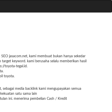
e + SEO jasacom.net, kami membuat bukan hanya sekedar
n target keyword. kami berusaha selalu memberikan hasil
://toyota-tegal.id.
ta.
l toyota.
net, sebagai media backlink kami mengupayakan semua
 kekuatan satu sama lain
ulan ini. menerima pembelian Cash / Kredit