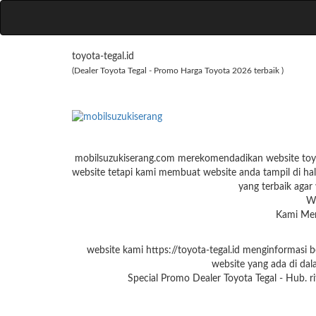
toyota-tegal.id
(Dealer Toyota Tegal - Promo Harga Toyota 2026 terbaik )
mobilsuzukiserang.com merekomendadikan website toyot
website tetapi kami membuat website anda tampil di hal
yang terbaik agar 
W
Kami Men
website kami https://toyota-tegal.id menginformasi
website yang ada di dal
Special Promo Dealer Toyota Tegal - Hub. 