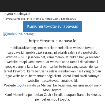
toyota-surabaya.id
(Toyota Surabaya - Info Promo & Harga Cash / Kredit 2026 )
Kunjungi toyota-surabaya.id
https://toyota-surabaya.id
mobilsuzukiserang.com merekomendadikan website toyota-
surabaya.id , mobilsuzukiserang ini adalah salah satu portofolio
Website + SEO jasacom.net, kami membuat bukan hanya sekedar
website tetapi kami membuat website anda tampil di halaman 1
google dengna kata kunci perncarian tertentu yang sesuai dengan
target keyword. kami berusaha selalu memberikan hasil yang terbaik
agar website ini bermanfaat bagi client- client kami salah satunya
website https://toyota-surabaya.id.
Website
toyota surabaya
Menjual berbagai macam jenis mobil merk
Mobil toyota.
Kami Menerima pembelian Cash / Kredit ataupun Trande in khusus
pembelian mobil toyota.