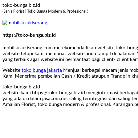
toko-bunga.biz.id
(Sahla Florist | Toko Bunga Modern & Profesional )
https://toko-bunga.biz.id
mobilsuzukiserang.com merekomendadikan website toko-bunga.b
website tetapi kami membuat website anda tampil di halaman 1
yang terbaik agar website ini bermanfaat bagi client- client ka
Website
toko bunga jakarta
Menjual berbagai macam jenis mob
Kami Menerima pembelian Cash / Kredit ataupun Trande in kh
toko-bunga.biz.id
website kami https://toko-bunga.biz.id menginformasi berbaga
yang ada di dalam jasacom.net saling terintegrasi dan saling t
Amaliah Florist, toko bunga modern & profesional. Karangan b