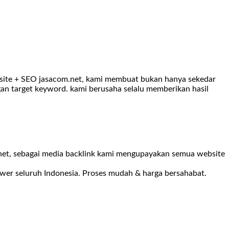
ebsite + SEO jasacom.net, kami membuat bukan hanya sekedar
gan target keyword. kami berusaha selalu memberikan hasil
m.net, sebagai media backlink kami mengupayakan semua website
ower seluruh Indonesia. Proses mudah & harga bersahabat.