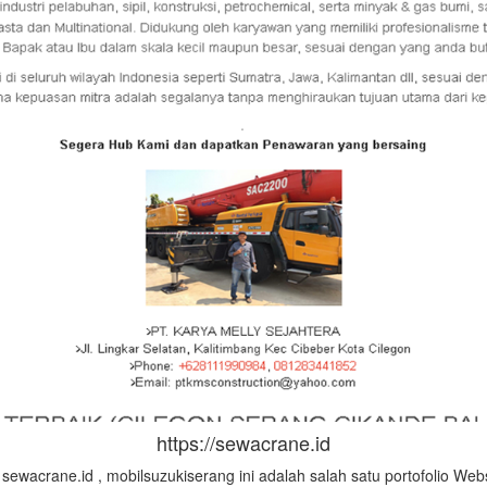
https://sewacrane.id
wacrane.id , mobilsuzukiserang ini adalah salah satu portofolio W