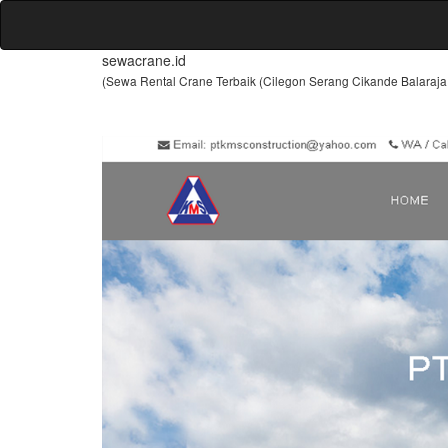
sewacrane.id
(Sewa Rental Crane Terbaik (Cilegon Serang Cikande Balara