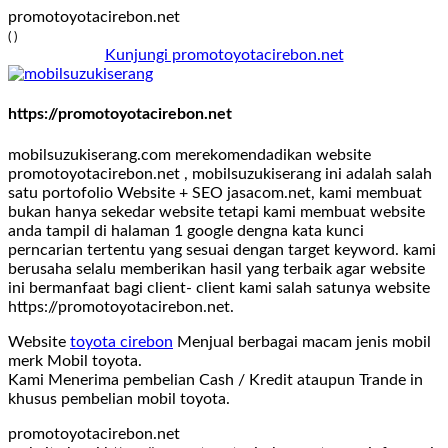
promotoyotacirebon.net
( )
Kunjungi promotoyotacirebon.net
https://promotoyotacirebon.net
mobilsuzukiserang.com merekomendadikan website
promotoyotacirebon.net , mobilsuzukiserang ini adalah salah
satu portofolio Website + SEO jasacom.net, kami membuat
bukan hanya sekedar website tetapi kami membuat website
anda tampil di halaman 1 google dengna kata kunci
perncarian tertentu yang sesuai dengan target keyword. kami
berusaha selalu memberikan hasil yang terbaik agar website
ini bermanfaat bagi client- client kami salah satunya website
https://promotoyotacirebon.net.
Website
toyota cirebon
Menjual berbagai macam jenis mobil
merk Mobil toyota.
Kami Menerima pembelian Cash / Kredit ataupun Trande in
khusus pembelian mobil toyota.
promotoyotacirebon.net