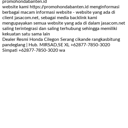
promohondabanten.id
website kami https://promohondabanten.id menginformasi
berbagai macam informasi website - website yang ada di
client jasacom.net, sebagai media backlink kami
mengupayakan semua website yang ada di dalam jasacom.net
saling terintegrasi dan saling terhubung sehingga memiliki
kekuatan satu sama lain
Dealer Resmi Honda Cilegon Serang cikande rangkasbitung
pandeglang | Hub. MIRSAD,SE XL +62877-7850-3020
Simpati +62877-7850-3020 wa