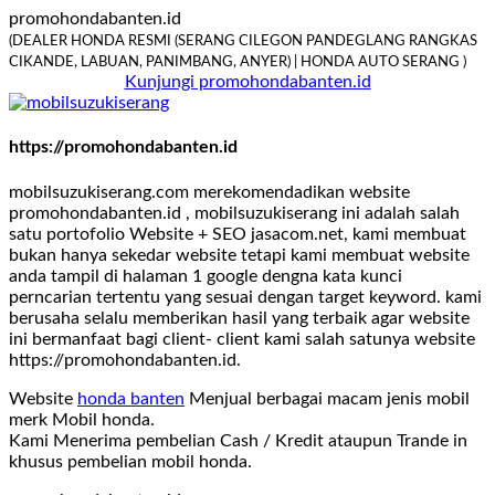
promohondabanten.id
(DEALER HONDA RESMI (SERANG CILEGON PANDEGLANG RANGKAS
CIKANDE, LABUAN, PANIMBANG, ANYER) | HONDA AUTO SERANG )
Kunjungi promohondabanten.id
https://promohondabanten.id
mobilsuzukiserang.com merekomendadikan website
promohondabanten.id , mobilsuzukiserang ini adalah salah
satu portofolio Website + SEO jasacom.net, kami membuat
bukan hanya sekedar website tetapi kami membuat website
anda tampil di halaman 1 google dengna kata kunci
perncarian tertentu yang sesuai dengan target keyword. kami
berusaha selalu memberikan hasil yang terbaik agar website
ini bermanfaat bagi client- client kami salah satunya website
https://promohondabanten.id.
Website
honda banten
Menjual berbagai macam jenis mobil
merk Mobil honda.
Kami Menerima pembelian Cash / Kredit ataupun Trande in
khusus pembelian mobil honda.