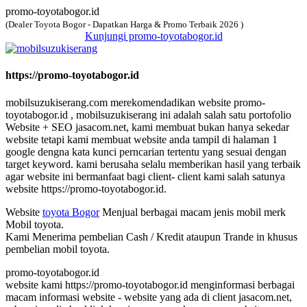
promo-toyotabogor.id
(Dealer Toyota Bogor - Dapatkan Harga & Promo Terbaik 2026 )
Kunjungi promo-toyotabogor.id
https://promo-toyotabogor.id
mobilsuzukiserang.com merekomendadikan website promo-
toyotabogor.id , mobilsuzukiserang ini adalah salah satu portofolio
Website + SEO jasacom.net, kami membuat bukan hanya sekedar
website tetapi kami membuat website anda tampil di halaman 1
google dengna kata kunci perncarian tertentu yang sesuai dengan
target keyword. kami berusaha selalu memberikan hasil yang terbaik
agar website ini bermanfaat bagi client- client kami salah satunya
website https://promo-toyotabogor.id.
Website
toyota Bogor
Menjual berbagai macam jenis mobil merk
Mobil toyota.
Kami Menerima pembelian Cash / Kredit ataupun Trande in khusus
pembelian mobil toyota.
promo-toyotabogor.id
website kami https://promo-toyotabogor.id menginformasi berbagai
macam informasi website - website yang ada di client jasacom.net,