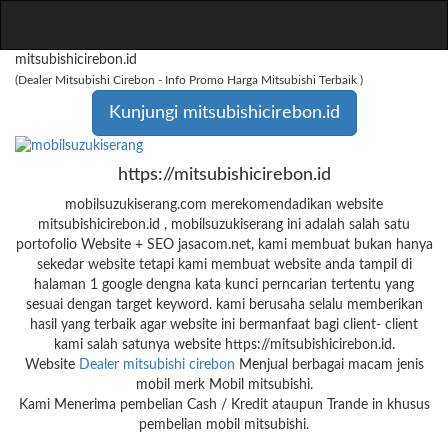
mitsubishicirebon.id
(Dealer Mitsubishi Cirebon - Info Promo Harga Mitsubishi Terbaik )
Kunjungi mitsubishicirebon.id
https://mitsubishicirebon.id
mobilsuzukiserang.com merekomendadikan website
mitsubishicirebon.id , mobilsuzukiserang ini adalah salah satu
portofolio Website + SEO jasacom.net, kami membuat bukan hanya
sekedar website tetapi kami membuat website anda tampil di
halaman 1 google dengna kata kunci perncarian tertentu yang
sesuai dengan target keyword. kami berusaha selalu memberikan
hasil yang terbaik agar website ini bermanfaat bagi client- client
kami salah satunya website https://mitsubishicirebon.id.
Website
Dealer mitsubishi cirebon
Menjual berbagai macam jenis
mobil merk Mobil mitsubishi.
Kami Menerima pembelian Cash / Kredit ataupun Trande in khusus
pembelian mobil mitsubishi.