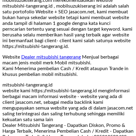
mobilsuzukiserang.com merekomendadikan website
mitsubishi-tangerang.id , mobilsuzukiserang ini adalah salah
satu portofolio Website + SEO jasacom.net, kami membuat
bukan hanya sekedar website tetapi kami membuat website
anda tampil di halaman 1 google dengna kata kunci
perncarian tertentu yang sesuai dengan target keyword. kami
berusaha selalu memberikan hasil yang terbaik agar website
ini bermanfaat bagi client- client kami salah satunya website
https://mitsubishi-tangerang.id.
Website
Dealer mitsubishi tangerang
Menjual berbagai
macam jenis mobil merk Mobil mitsubishi.
Kami Menerima pembelian Cash / Kredit ataupun Trande in
khusus pembelian mobil mitsubishi.
mitsubishi-tangerang.id
website kami https://mitsubishi-tangerang.id menginformasi
berbagai macam informasi website - website yang ada di
client jasacom.net, sebagai media backlink kami
mengupayakan semua website yang ada di dalam jasacom.net
saling terintegrasi dan saling terhubung sehingga memiliki
kekuatan satu sama lain
Dealer Mitsubishi Tangerang - Dapatkan Diskon, Promo &
Harga Terbaik, Menerima Pembelian Cash / Kredit - Dapatkan