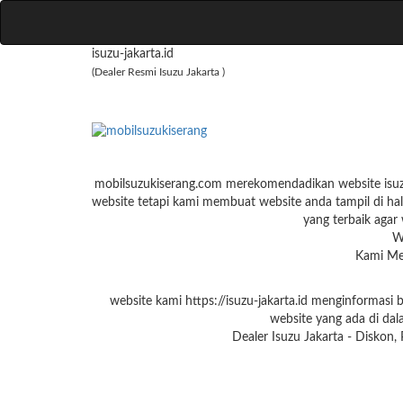
isuzu-jakarta.id
(Dealer Resmi Isuzu Jakarta )
mobilsuzukiserang.com merekomendadikan website isuzu-
website tetapi kami membuat website anda tampil di hal
yang terbaik agar 
W
Kami Men
website kami https://isuzu-jakarta.id menginformasi
website yang ada di dal
Dealer Isuzu Jakarta - Diskon,