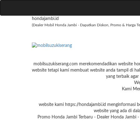
hondajambi.id
(Dealer Mobil Honda Jambi - Dapatkan Diskon, Promo & Harga Ter
mobilsuzukiserang.com merekomendadikan website honda
website tetapi kami membuat website anda tampil di hal
yang terbaik agar 
We
Kami Men
website kami https://hondajambi.id menginformasi b
website yang ada di dal
Promo Honda Jambi Terbaru - Dealer Honda Jambi - 