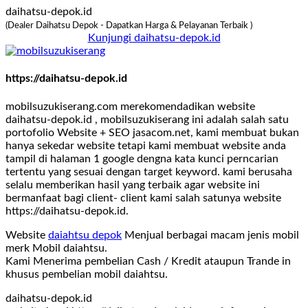
daihatsu-depok.id
(Dealer Daihatsu Depok - Dapatkan Harga & Pelayanan Terbaik )
Kunjungi daihatsu-depok.id
https://daihatsu-depok.id
mobilsuzukiserang.com merekomendadikan website
daihatsu-depok.id , mobilsuzukiserang ini adalah salah satu
portofolio Website + SEO jasacom.net, kami membuat bukan
hanya sekedar website tetapi kami membuat website anda
tampil di halaman 1 google dengna kata kunci perncarian
tertentu yang sesuai dengan target keyword. kami berusaha
selalu memberikan hasil yang terbaik agar website ini
bermanfaat bagi client- client kami salah satunya website
https://daihatsu-depok.id.
Website
daiahtsu depok
Menjual berbagai macam jenis mobil
merk Mobil daiahtsu.
Kami Menerima pembelian Cash / Kredit ataupun Trande in
khusus pembelian mobil daiahtsu.
daihatsu-depok.id