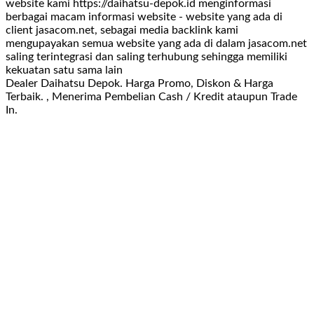
website kami https://daihatsu-depok.id menginformasi
berbagai macam informasi website - website yang ada di
client jasacom.net, sebagai media backlink kami
mengupayakan semua website yang ada di dalam jasacom.net
saling terintegrasi dan saling terhubung sehingga memiliki
kekuatan satu sama lain
Dealer Daihatsu Depok. Harga Promo, Diskon & Harga
Terbaik. , Menerima Pembelian Cash / Kredit ataupun Trade
In.